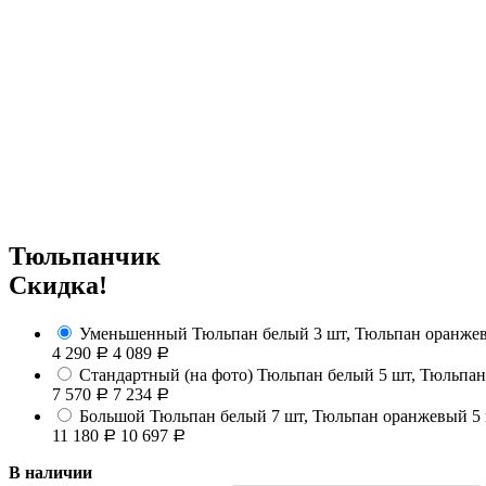
Тюльпанчик
Скидка!
Уменьшенный
Тюльпан белый 3 шт, Тюльпан оранжев
4 290
4 089
Р
Р
Стандартный (на фото)
Тюльпан белый 5 шт, Тюльпан 
7 570
7 234
Р
Р
Большой
Тюльпан белый 7 шт, Тюльпан оранжевый 5 ш
11 180
10 697
Р
Р
В наличии