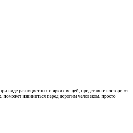
и виде разноцветных и ярких вещей, представьте восторг, от
к, поможет извиниться перед дорогим человеком, просто