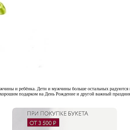
жчины и ребёнка. Дети и мужчины больше остальных радуются пр
ет хорошим подарком на День Рождение и другой важный праздни