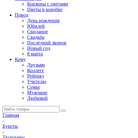
Корзины с цветами
Цветы в коробке
Повод
День рождения
Юбилей
Свидание
Свадьба
Последний звонок
Новый год
8 марта
Кому
Друзьям
Коллеге
Ребенку
Учителю
Семье
Мужчине
Любимой
Главная
-
Букеты
-
Тюльпаны