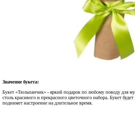
Значение букета:
Букет «Тюльпанчик» - яркий подарок по любому поводу для му
столь красивого и прекрасного цветочного набора. Букет буд
поднимет настроение на длительное время.