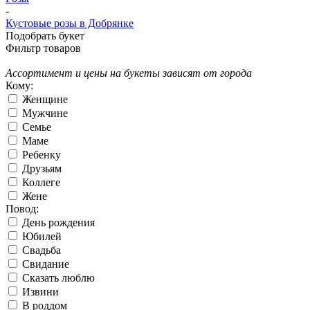
-
Кустовые розы в Добрянке
Подобрать букет
Фильтр товаров
Ассортимент и цены на букеты зависят от города
Кому:
Женщине
Мужчине
Семье
Маме
Ребенку
Друзьям
Коллеге
Жене
Повод:
День рождения
Юбилей
Свадьба
Свидание
Сказать люблю
Извини
В роддом