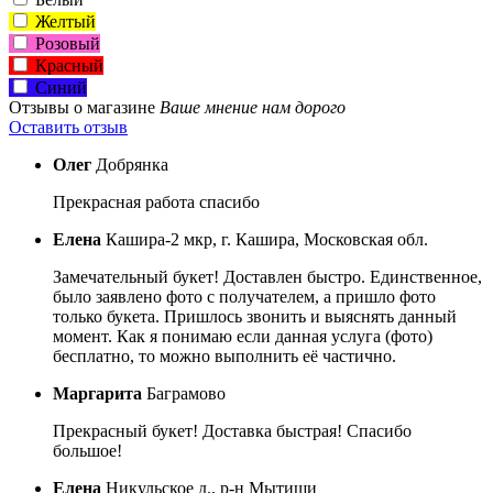
Желтый
Розовый
Красный
Синий
Отзывы о магазине
Ваше мнение нам дорого
Оставить отзыв
Олег
Добрянка
Прекрасная работа спасибо
Елена
Кашира-2 мкр, г. Кашира, Московская обл.
Замечательный букет! Доставлен быстро. Единственное,
было заявлено фото с получателем, а пришло фото
только букета. Пришлось звонить и выяснять данный
момент. Как я понимаю если данная услуга (фото)
бесплатно, то можно выполнить её частично.
Маргарита
Баграмово
Прекрасный букет! Доставка быстрая! Спасибо
большое!
Елена
Никульское д., р-н Мытищи