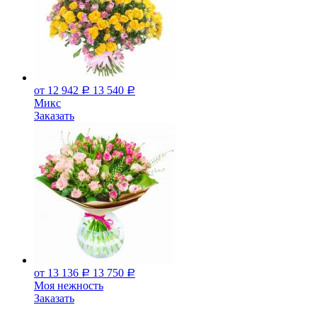
от 12 942
13 540
Р
Р
Микс
Заказать
от 13 136
13 750
Р
Р
Моя нежность
Заказать