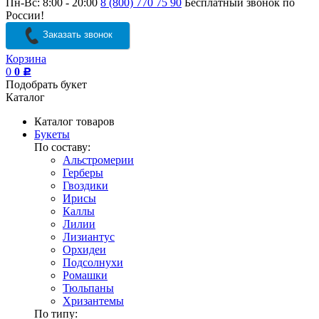
Пн-Вс: 8:00 - 20:00
8 (800) 770 75 90
Бесплатный звонок по
России!
Заказать звонок
Корзина
0
0
Р
Подобрать букет
Каталог
Каталог товаров
Букеты
По составу:
Альстромерии
Герберы
Гвоздики
Ирисы
Каллы
Лилии
Лизиантус
Орхидеи
Подсолнухи
Ромашки
Тюльпаны
Хризантемы
По типу: