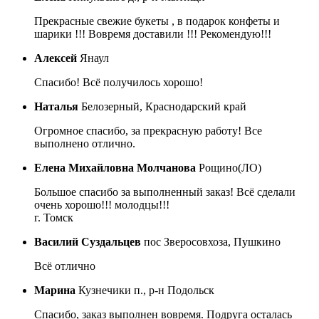
Прекрасные свежие букеты , в подарок конфеты и
шарики !!! Вовремя доставили !!! Рекомендую!!!
Алексей
Янаул
Спасибо! Всё получилось хорошо!
Наталья
Белозерный, Краснодарский край
Огромное спасибо, за прекрасную работу! Все
выполнено отлично.
Елена Михайловна Молчанова
Рощино(ЛО)
Большое спасибо за выполненный заказ! Всё сделали
очень хорошо!!! молодцы!!!
г. Томск
Василий Суздальцев
пос Зверосовхоза, Пушкино
Всё отлично
Марина
Кузнечики п., р-н Подольск
Спасибо, заказ выполнен вовремя. Подруга осталась