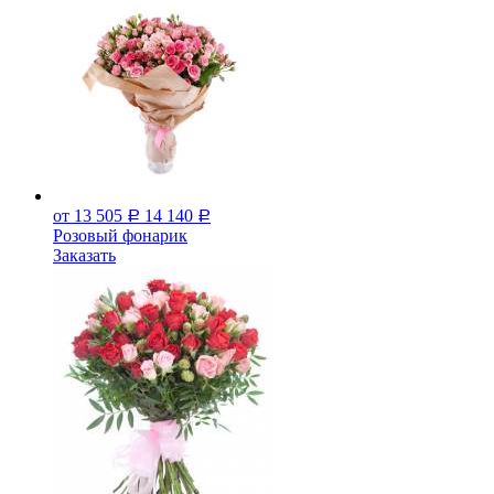
от 13 505
14 140
Р
Р
Розовый фонарик
Заказать