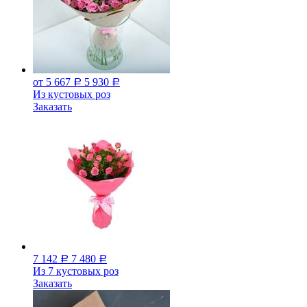
от 5 667
5 930
Р
Р
Из кустовых роз
Заказать
7 142
7 480
Р
Р
Из 7 кустовых роз
Заказать