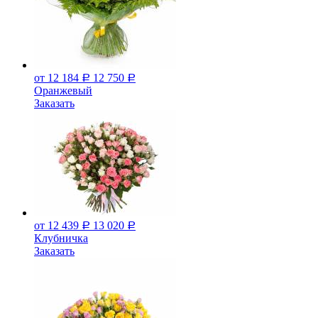
от 12 184
12 750
Р
Р
Оранжевый
Заказать
от 12 439
13 020
Р
Р
Клубничка
Заказать