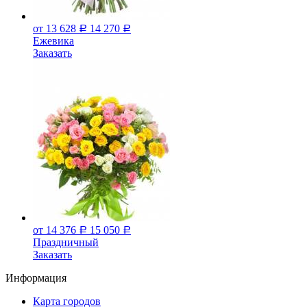
от 13 628
14 270
Р
Р
Ежевика
Заказать
от 14 376
15 050
Р
Р
Праздничный
Заказать
Информация
Карта городов