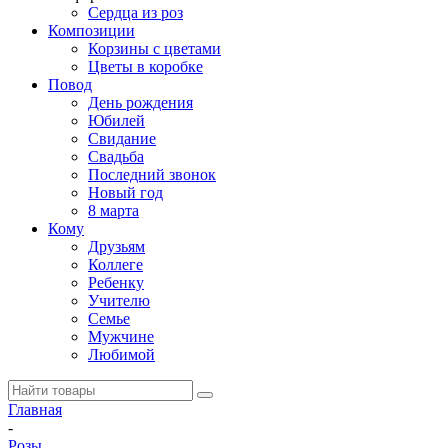
Сердца из роз
Композиции
Корзины с цветами
Цветы в коробке
Повод
День рождения
Юбилей
Свидание
Свадьба
Последний звонок
Новый год
8 марта
Кому
Друзьям
Коллеге
Ребенку
Учителю
Семье
Мужчине
Любимой
Главная
-
Розы