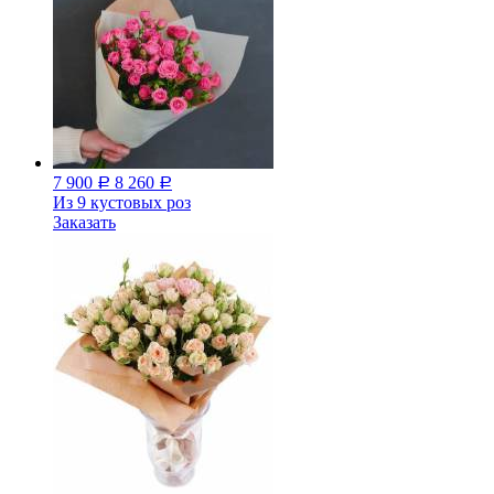
7 900
8 260
Р
Р
Из 9 кустовых роз
Заказать