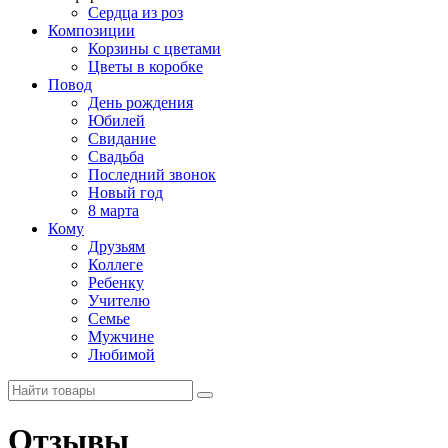
Сердца из роз
Композиции
Корзины с цветами
Цветы в коробке
Повод
День рождения
Юбилей
Свидание
Свадьба
Последний звонок
Новый год
8 марта
Кому
Друзьям
Коллеге
Ребенку
Учителю
Семье
Мужчине
Любимой
Отзывы