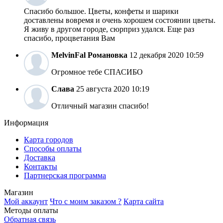
Спасибо большое. Цветы, конфеты и шарики
доставлены вовремя и очень хорошем состоянии цветы.
Я живу в другом городе, сюрприз удался. Еще раз
спасибо, процветания Вам
MelvinFal
Романовка
12 декабря 2020 10:59
Огромное тебе СПАСИБО
Слава
25 августа 2020 10:19
Отличный магазин спасибо!
Информация
Карта городов
Способы оплаты
Доставка
Контакты
Партнерская программа
Магазин
Мой аккаунт
Что с моим заказом ?
Карта сайта
Методы оплаты
Обратная связь