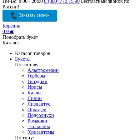
Пн-Вс: 8:00 - 20:00
8 (800) 770 75 90
Бесплатный звонок по
России!
Заказать звонок
Корзина
0
0
Р
Подобрать букет
Каталог
Каталог товаров
Букеты
По составу:
Альстромерии
Герберы
Гвоздики
Ирисы
Каллы
Лилии
Лизиантус
Орхидеи
Подсолнухи
Ромашки
Тюльпаны
Хризантемы
По типу: