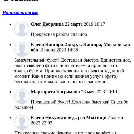
Написать отзыв
Олег
Добрянка
22 марта 2019 10:17
Прекрасная работа спасибо
Елена
Кашира-2 мкр, г. Кашира, Московская
обл.
2 июня 2023 14:35
Замечательный букет! Доставлен быстро. Единственное,
было заявлено фото с получателем, а пришло фото
только букета. Пришлось звонить и выяснять данный
момент. Как я понимаю если данная услуга (фото)
бесплатно, то можно выполнить её частично.
Маргарита
Баграмово
23 мая 2023 20:19
Прекрасный букет! Доставка быстрая! Спасибо
большое!
Елена
Никульское д., р-н Мытищи
7 марта
2022 22:03
Прекрасные свежие букеты , в подарок конфеты и