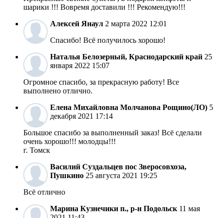
шарики !!! Вовремя доставили !!! Рекомендую!!!
Алексей
Янаул
2 марта 2022 12:01
Спасибо! Всё получилось хорошо!
Наталья
Белозерный, Краснодарский край
25
января 2022 15:07
Огромное спасибо, за прекрасную работу! Все
выполнено отлично.
Елена Михайловна Молчанова
Рощино(ЛО)
5
декабря 2021 17:14
Большое спасибо за выполненный заказ! Всё сделали
очень хорошо!!! молодцы!!!
г. Томск
Василий Суздальцев
пос Зверосовхоза,
Пушкино
25 августа 2021 19:25
Всё отлично
Марина
Кузнечики п., р-н Подольск
11 мая
2021 11:43