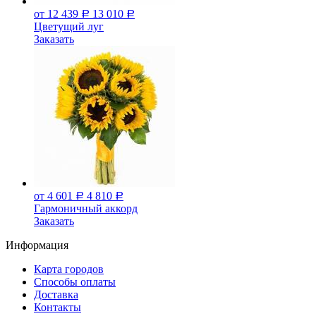
от 12 439
13 010
Р
Р
Цветущий луг
Заказать
от 4 601
4 810
Р
Р
Гармоничный аккорд
Заказать
Информация
Карта городов
Способы оплаты
Доставка
Контакты