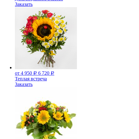
Заказать
от 4 950
6 720
Р
Р
Теплая встреча
Заказать