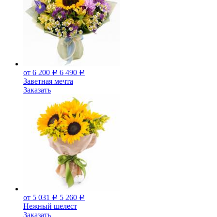
от 6 200
6 490
Р
Р
Заветная мечта
Заказать
от 5 031
5 260
Р
Р
Нежный шелест
Заказать