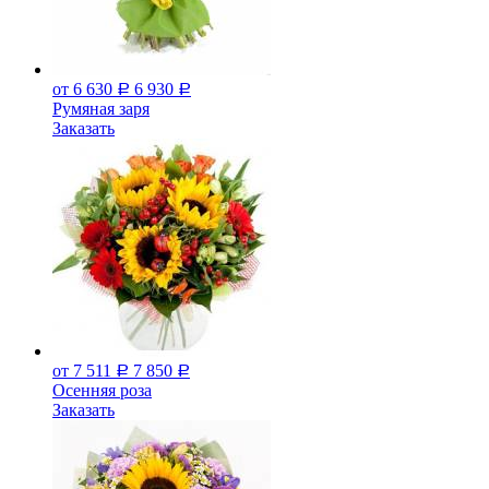
от 6 630
6 930
Р
Р
Румяная заря
Заказать
от 7 511
7 850
Р
Р
Осенняя роза
Заказать