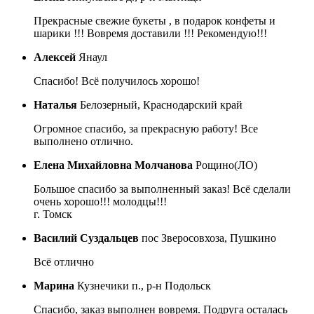
Прекрасные свежие букеты , в подарок конфеты и
шарики !!! Вовремя доставили !!! Рекомендую!!!
Алексей
Янаул
Спасибо! Всё получилось хорошо!
Наталья
Белозерный, Краснодарский край
Огромное спасибо, за прекрасную работу! Все
выполнено отлично.
Елена Михайловна Молчанова
Рощино(ЛО)
Большое спасибо за выполненный заказ! Всё сделали
очень хорошо!!! молодцы!!!
г. Томск
Василий Суздальцев
пос Зверосовхоза, Пушкино
Всё отлично
Марина
Кузнечики п., р-н Подольск
Спасибо, заказ выполнен вовремя. Подруга осталась