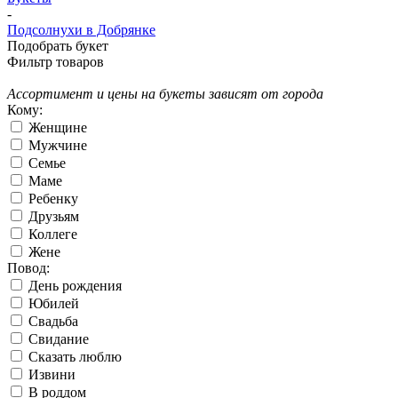
-
Подсолнухи в Добрянке
Подобрать букет
Фильтр товаров
Ассортимент и цены на букеты зависят от города
Кому:
Женщине
Мужчине
Семье
Маме
Ребенку
Друзьям
Коллеге
Жене
Повод:
День рождения
Юбилей
Свадьба
Свидание
Сказать люблю
Извини
В роддом