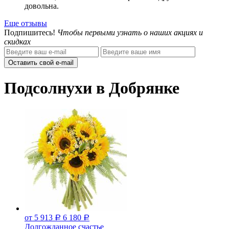
довольна.
Еще отзывы
Подпишитесь!
Чтобы первыми узнать о наших акциях и
скидках
Оставить свой e-mail
Подсолнухи в Добрянке
от 5 913
6 180
Р
Р
Долгожданное счастье