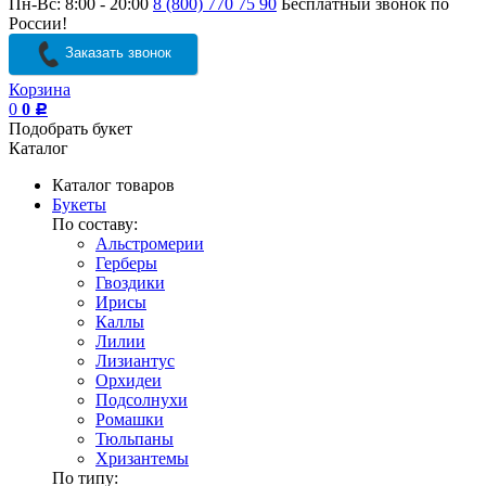
Пн-Вс: 8:00 - 20:00
8 (800) 770 75 90
Бесплатный звонок по
России!
Заказать звонок
Корзина
0
0
Р
Подобрать букет
Каталог
Каталог товаров
Букеты
По составу:
Альстромерии
Герберы
Гвоздики
Ирисы
Каллы
Лилии
Лизиантус
Орхидеи
Подсолнухи
Ромашки
Тюльпаны
Хризантемы
По типу: