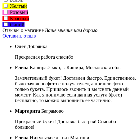
Желтый
Розовый
Красный
Синий
Отзывы о магазине
Ваше мнение нам дорого
Оставить отзыв
Олег
Добрянка
Прекрасная работа спасибо
Елена
Кашира-2 мкр, г. Кашира, Московская обл.
Замечательный букет! Доставлен быстро. Единственное,
было заявлено фото с получателем, а пришло фото
только букета. Пришлось звонить и выяснять данный
момент. Как я понимаю если данная услуга (фото)
бесплатно, то можно выполнить её частично.
Маргарита
Баграмово
Прекрасный букет! Доставка быстрая! Спасибо
большое!
Елена
Никульское д., р-н Мытищи