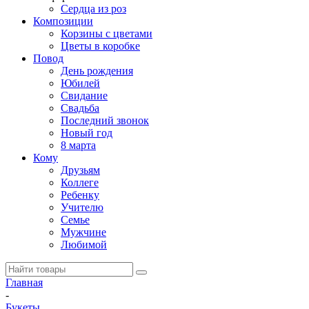
Сердца из роз
Композиции
Корзины с цветами
Цветы в коробке
Повод
День рождения
Юбилей
Свидание
Свадьба
Последний звонок
Новый год
8 марта
Кому
Друзьям
Коллеге
Ребенку
Учителю
Семье
Мужчине
Любимой
Главная
-
Букеты