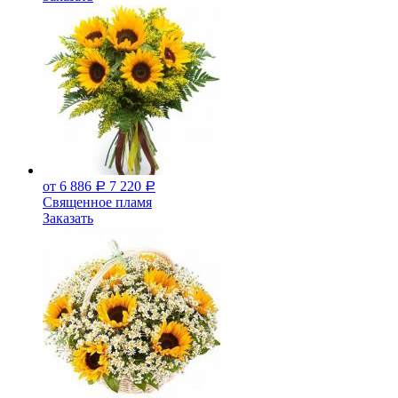
от 6 886
7 220
Р
Р
Священное пламя
Заказать