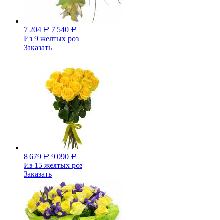
7 204
7 540
Р
Р
Из 9 желтых роз
Заказать
8 679
9 090
Р
Р
Из 15 желтых роз
Заказать