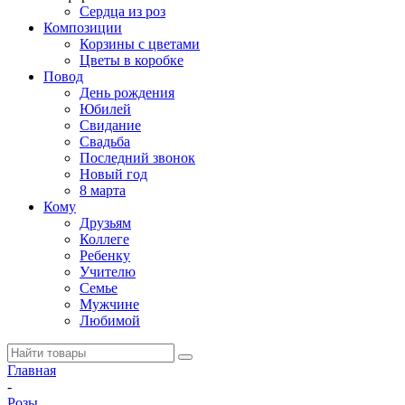
Сердца из роз
Композиции
Корзины с цветами
Цветы в коробке
Повод
День рождения
Юбилей
Свидание
Свадьба
Последний звонок
Новый год
8 марта
Кому
Друзьям
Коллеге
Ребенку
Учителю
Семье
Мужчине
Любимой
Главная
-
Розы