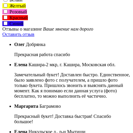
Желтый
Розовый
Красный
Синий
Отзывы о магазине
Ваше мнение нам дорого
Оставить отзыв
Олег
Добрянка
Прекрасная работа спасибо
Елена
Кашира-2 мкр, г. Кашира, Московская обл.
Замечательный букет! Доставлен быстро. Единственное,
было заявлено фото с получателем, а пришло фото
только букета. Пришлось звонить и выяснять данный
момент. Как я понимаю если данная услуга (фото)
бесплатно, то можно выполнить её частично.
Маргарита
Баграмово
Прекрасный букет! Доставка быстрая! Спасибо
большое!
Елена
Никульское д., р-н Мытищи