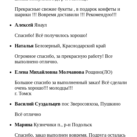
Прекрасные свежие букеты , в подарок конфеты и
шарики !!! Вовремя доставили !!! Рекомендую!!!
Алексей
Янаул
Спасибо! Всё получилось хорошо!
Наталья
Белозерный, Краснодарский край
Огромное спасибо, за прекрасную работу! Все
выполнено отлично.
Елена Михайловна Молчанова
Рощино(ЛО)
Большое спасибо за выполненный заказ! Всё сделали
очень хорошо!!! молодцы!!!
г. Томск
Василий Суздальцев
пос Зверосовхоза, Пушкино
Всё отлично
Марина
Кузнечики п., р-н Подольск
Спасибо, заказ выполнен вовремя. Подруга осталась