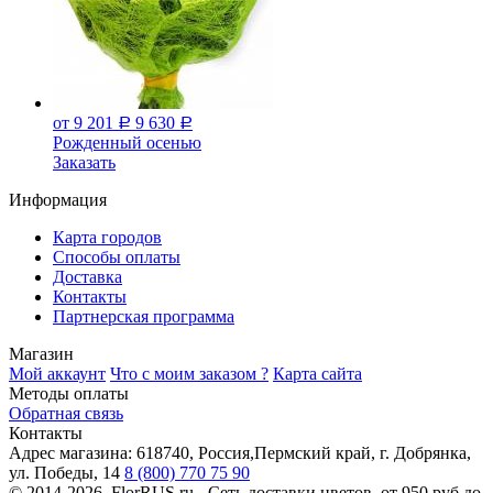
от 9 201
9 630
Р
Р
Рожденный осенью
Заказать
Информация
Карта городов
Способы оплаты
Доставка
Контакты
Партнерская программа
Магазин
Мой аккаунт
Что с моим заказом ?
Карта сайта
Методы оплаты
Обратная связь
Контакты
Адрес магазина:
618740, Россия,Пермский край, г. Добрянка,
ул. Победы, 14
8 (800) 770 75 90
© 2014-2026. FlorRUS.ru - Сеть доставки цветов.
от 950 руб до