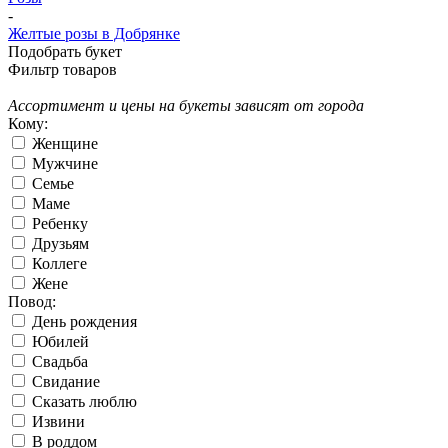
-
Желтые розы в Добрянке
Подобрать букет
Фильтр товаров
Ассортимент и цены на букеты зависят от города
Кому:
Женщине
Мужчине
Семье
Маме
Ребенку
Друзьям
Коллеге
Жене
Повод:
День рождения
Юбилей
Свадьба
Свидание
Сказать люблю
Извини
В роддом