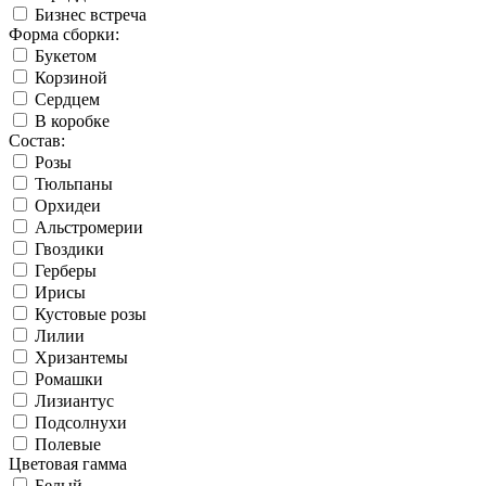
Бизнес встреча
Форма сборки:
Букетом
Корзиной
Сердцем
В коробке
Состав:
Розы
Тюльпаны
Орхидеи
Альстромерии
Гвоздики
Герберы
Ирисы
Кустовые розы
Лилии
Хризантемы
Ромашки
Лизиантус
Подсолнухи
Полевые
Цветовая гамма
Белый