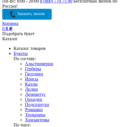
Пн-Вс: 8:00 - 20:00
8 (800) 770 75 90
Бесплатный звонок по
России!
Заказать звонок
Корзина
0
0
Р
Подобрать букет
Каталог
Каталог товаров
Букеты
По составу:
Альстромерии
Герберы
Гвоздики
Ирисы
Каллы
Лилии
Лизиантус
Орхидеи
Подсолнухи
Ромашки
Тюльпаны
Хризантемы
По типу: