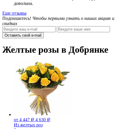
довольна.
Еще отзывы
Подпишитесь!
Чтобы первыми узнать о наших акциях и
скидках
Оставить свой e-mail
Желтые розы в Добрянке
от 4 447
4 630
Р
Р
Из желтых роз