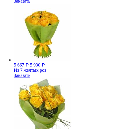
Заказать
5 667
5 930
Р
Р
Из 7 желтых роз
Заказать