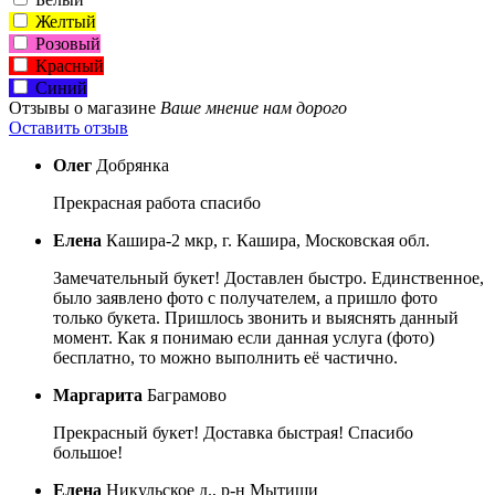
Желтый
Розовый
Красный
Синий
Отзывы о магазине
Ваше мнение нам дорого
Оставить отзыв
Олег
Добрянка
Прекрасная работа спасибо
Елена
Кашира-2 мкр, г. Кашира, Московская обл.
Замечательный букет! Доставлен быстро. Единственное,
было заявлено фото с получателем, а пришло фото
только букета. Пришлось звонить и выяснять данный
момент. Как я понимаю если данная услуга (фото)
бесплатно, то можно выполнить её частично.
Маргарита
Баграмово
Прекрасный букет! Доставка быстрая! Спасибо
большое!
Елена
Никульское д., р-н Мытищи