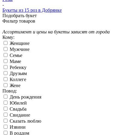
-
Букеты из 15 роз в Добрянке
Подобрать букет
Фильтр товаров
Ассортимент и цены на букеты зависят от города
Кому:
Женщине
Мужчине
Семье
Маме
Ребенку
Друзьям
Коллеге
Жене
Повод:
День рождения
Юбилей
Свадьба
Свидание
Сказать люблю
Извини
В роддом