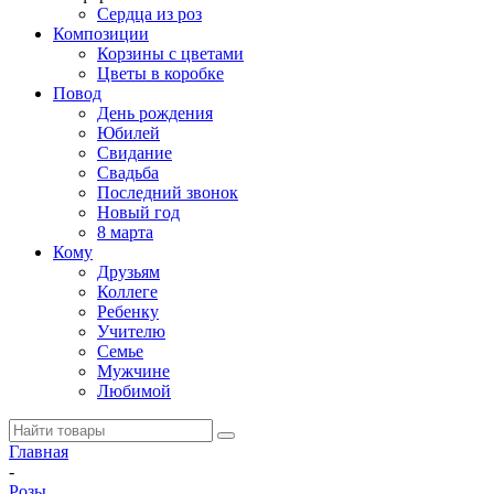
Сердца из роз
Композиции
Корзины с цветами
Цветы в коробке
Повод
День рождения
Юбилей
Свидание
Свадьба
Последний звонок
Новый год
8 марта
Кому
Друзьям
Коллеге
Ребенку
Учителю
Семье
Мужчине
Любимой
Главная
-
Розы