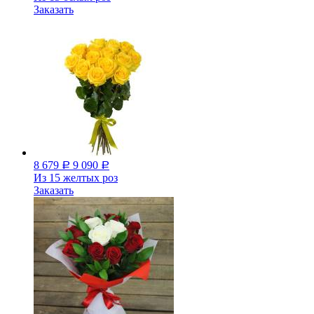
Заказать
8 679
9 090
Р
Р
Из 15 желтых роз
Заказать