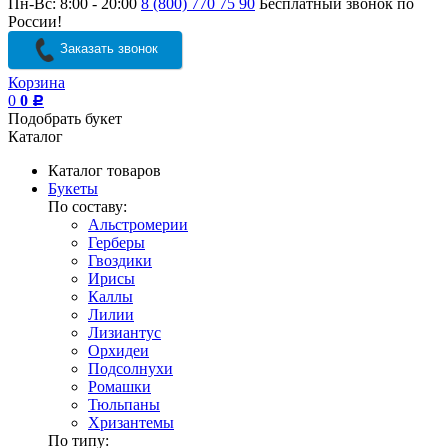
Пн-Вс: 8:00 - 20:00
8 (800) 770 75 90
Бесплатный звонок по
России!
Заказать звонок
Корзина
0
0
Р
Подобрать букет
Каталог
Каталог товаров
Букеты
По составу:
Альстромерии
Герберы
Гвоздики
Ирисы
Каллы
Лилии
Лизиантус
Орхидеи
Подсолнухи
Ромашки
Тюльпаны
Хризантемы
По типу: