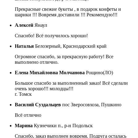
Прекрасные свежие букеты , в подарок конфеты и
шарики !!! Вовремя доставили !!! Рекомендую!!!
Алексей
Янаул
Спасибо! Всё получилось хорошо!
Наталья
Белозерный, Краснодарский край
Огромное спасибо, за прекрасную работу! Все
выполнено отлично.
Елена Михайловна Молчанова
Рощино(ЛО)
Большое спасибо за выполненный заказ! Всё сделали
очень хорошо!!! молодцы!!!
г. Томск
Василий Суздальцев
пос Зверосовхоза, Пушкино
Всё отлично
Марина
Кузнечики п., р-н Подольск
Спасибо, заказ выполнен вовремя. Подруга осталась