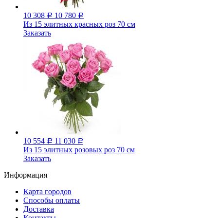
10 308
10 780
Р
Р
Из 15 элитных красных роз 70 см
Заказать
10 554
11 030
Р
Р
Из 15 элитных розовых роз 70 см
Заказать
Информация
Карта городов
Способы оплаты
Доставка
Контакты