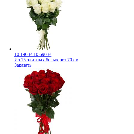
10 196
10 690
Р
Р
Из 15 элитных белых роз 70 см
Заказать