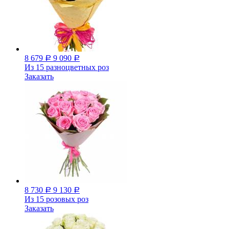
8 679
9 090
Р
Р
Из 15 разноцветных роз
Заказать
8 730
9 130
Р
Р
Из 15 розовых роз
Заказать