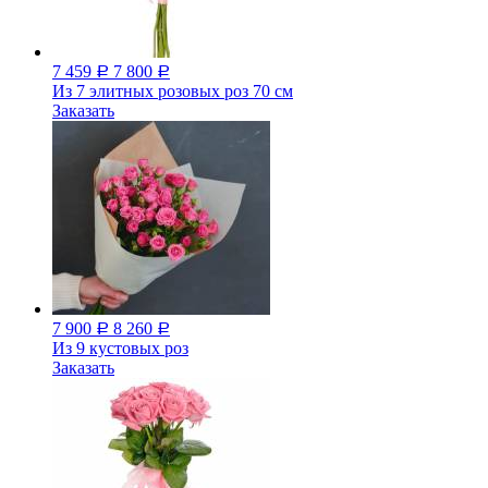
7 459
7 800
Р
Р
Из 7 элитных розовых роз 70 см
Заказать
7 900
8 260
Р
Р
Из 9 кустовых роз
Заказать