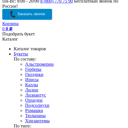
Пн-Вс: 8:00 - 20:00
8 (800) 770 75 90
Бесплатный звонок по
России!
Заказать звонок
Корзина
0
0
Р
Подобрать букет
Каталог
Каталог товаров
Букеты
По составу:
Альстромерии
Герберы
Гвоздики
Ирисы
Каллы
Лилии
Лизиантус
Орхидеи
Подсолнухи
Ромашки
Тюльпаны
Хризантемы
По типу: