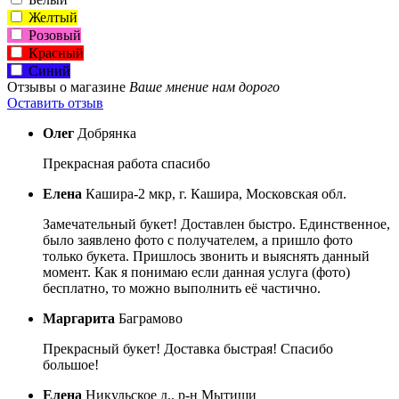
Желтый
Розовый
Красный
Синий
Отзывы о магазине
Ваше мнение нам дорого
Оставить отзыв
Олег
Добрянка
Прекрасная работа спасибо
Елена
Кашира-2 мкр, г. Кашира, Московская обл.
Замечательный букет! Доставлен быстро. Единственное,
было заявлено фото с получателем, а пришло фото
только букета. Пришлось звонить и выяснять данный
момент. Как я понимаю если данная услуга (фото)
бесплатно, то можно выполнить её частично.
Маргарита
Баграмово
Прекрасный букет! Доставка быстрая! Спасибо
большое!
Елена
Никульское д., р-н Мытищи