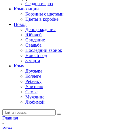
Сердца из роз
Композиции
Корзины с цветами
Цветы в коробке
Повод
День рождения
Юбилей
Свидание
Свадьба
Последний звонок
Новый год
8 марта
Кому
Друзьям
Коллеге
Ребенку
Учителю
Семье
Мужчине
Любимой
Главная
-
Розы