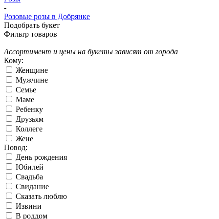
-
Розовые розы в Добрянке
Подобрать букет
Фильтр товаров
Ассортимент и цены на букеты зависят от города
Кому:
Женщине
Мужчине
Семье
Маме
Ребенку
Друзьям
Коллеге
Жене
Повод:
День рождения
Юбилей
Свадьба
Свидание
Сказать люблю
Извини
В роддом