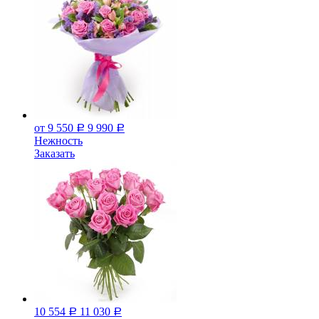
от 9 550
9 990
Р
Р
Нежность
Заказать
10 554
11 030
Р
Р