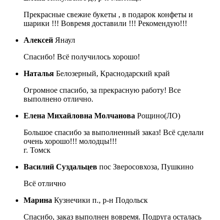
Прекрасные свежие букеты , в подарок конфеты и
шарики !!! Вовремя доставили !!! Рекомендую!!!
Алексей
Янаул
Спасибо! Всё получилось хорошо!
Наталья
Белозерный, Краснодарский край
Огромное спасибо, за прекрасную работу! Все
выполнено отлично.
Елена Михайловна Молчанова
Рощино(ЛО)
Большое спасибо за выполненный заказ! Всё сделали
очень хорошо!!! молодцы!!!
г. Томск
Василий Суздальцев
пос Зверосовхоза, Пушкино
Всё отлично
Марина
Кузнечики п., р-н Подольск
Спасибо, заказ выполнен вовремя. Подруга осталась