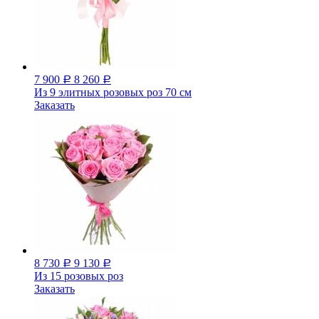
7 900
8 260
Р
Р
Из 9 элитных розовых роз 70 см
Заказать
8 730
9 130
Р
Р
Из 15 розовых роз
Заказать