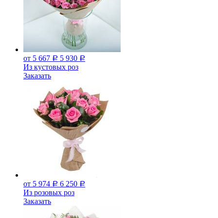
от 5 667
5 930
Р
Р
Из кустовых роз
Заказать
от 5 974
6 250
Р
Р
Из розовых роз
Заказать