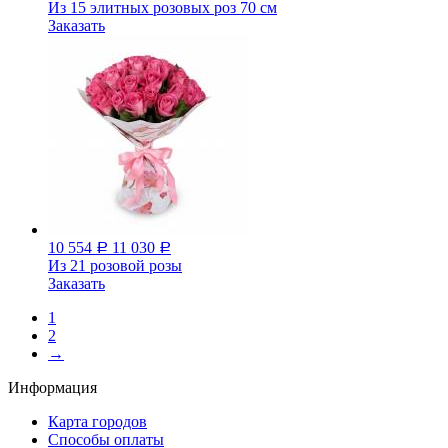
Из 15 элитных розовых роз 70 см
Заказать
10 554
11 030
Р
Р
Из 21 розовой розы
Заказать
1
2
→
Информация
Карта городов
Способы оплаты