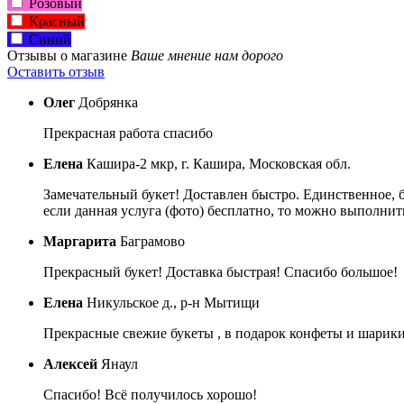
Розовый
Красный
Синий
Отзывы о магазине
Ваше мнение нам дорого
Оставить отзыв
Олег
Добрянка
Прекрасная работа спасибо
Елена
Кашира-2 мкр, г. Кашира, Московская обл.
Замечательный букет! Доставлен быстро. Единственное, 
если данная услуга (фото) бесплатно, то можно выполнить
Маргарита
Баграмово
Прекрасный букет! Доставка быстрая! Спасибо большое!
Елена
Никульское д., р-н Мытищи
Прекрасные свежие букеты , в подарок конфеты и шарики 
Алексей
Янаул
Спасибо! Всё получилось хорошо!