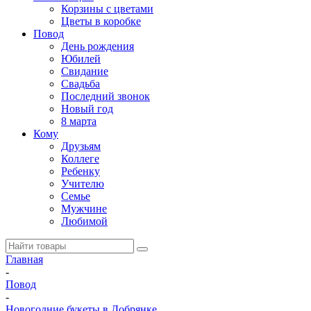
Корзины с цветами
Цветы в коробке
Повод
День рождения
Юбилей
Свидание
Свадьба
Последний звонок
Новый год
8 марта
Кому
Друзьям
Коллеге
Ребенку
Учителю
Семье
Мужчине
Любимой
Главная
-
Повод
-
Новогодние букеты в Добрянке