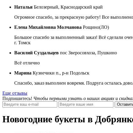
Наталья
Белозерный, Краснодарский край
Огромное спасибо, за прекрасную работу! Все выполнено
Елена Михайловна Молчанова
Рощино(ЛО)
Большое спасибо за выполненный заказ! Всё сделали очен
г. Томск
Василий Суздальцев
пос Зверосовхоза, Пушкино
Всё отлично
Марина
Кузнечики п., р-н Подольск
Спасибо, заказ выполнен вовремя. Подруга осталась дово
Еще отзывы
Подпишитесь!
Чтобы первыми узнать о наших акциях и скидка
Оставить
Новогодние букеты в Добрянк