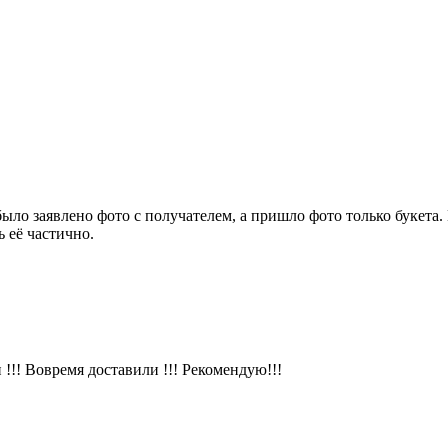
было заявлено фото с получателем, а пришло фото только букет
 её частично.
!!! Вовремя доставили !!! Рекомендую!!!