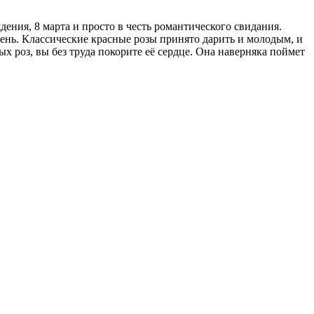
ния, 8 марта и просто в честь романтического свидания.
ень. Классические красные розы принято дарить и молодым, и
роз, вы без труда покорите её сердце. Она наверняка поймет