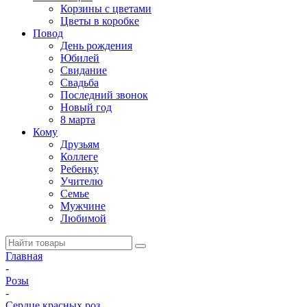
Корзины с цветами
Цветы в коробке
Повод
День рождения
Юбилей
Свидание
Свадьба
Последний звонок
Новый год
8 марта
Кому
Друзьям
Коллеге
Ребенку
Учителю
Семье
Мужчине
Любимой
Главная
-
Розы
-
Сердце красных роз