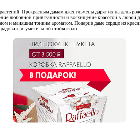
астений. Прекрасным дамам джентльмены дарят их на день рожде
ение любовной привязанности и восхищение красотой в любой д
 и манящим тонким ароматом. Подарив даме сердце из красных 
 радовать изумительной стойкостью.