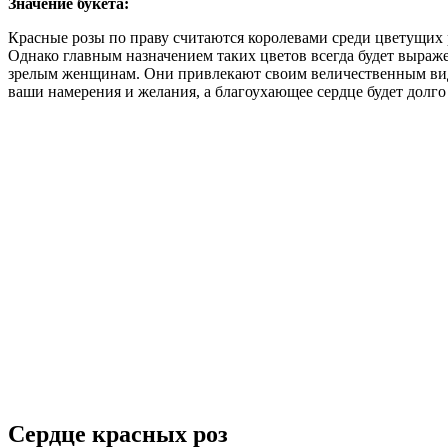
Значение букета:
Красные розы по праву считаются королевами среди цветущих р
Однако главным назначением таких цветов всегда будет выраж
зрелым женщинам. Они привлекают своим величественным видом
ваши намерения и желания, а благоухающее сердце будет долго
Сердце красных роз