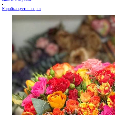
-
Коробка кустовых роз