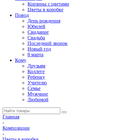
Корзины с цветами
Цветы в коробке
Повод
День рождения
Юбилей
Свидание
Свадьба
Последний звонок
Новый год
8 марта
Кому
Друзьям
Коллеге
Ребенку
Учителю
Семье
Мужчине
Любимой
Главная
-
Композиции
-
Цветы в коробке