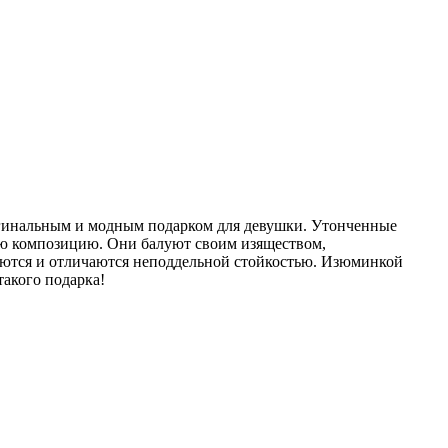
игинальным и модным подарком для девушки. Утонченные
ую композицию. Они балуют своим изяществом,
аются и отличаются неподдельной стойкостью. Изюминкой
такого подарка!