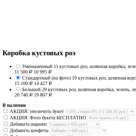
Коробка кустовых роз
Уменьшенный
11 кустовых роз, шляпная коробка, зеле
11 500
10 995
Р
Р
Стандартный (на фото)
19 кустовых роз, шляпная короб
15 100
14 427
Р
Р
Большой
29 кустовых роз, шляпная коробка, зелень, ле
20 740
19 807
Р
Р
В наличии
АКЦИЯ: увеличить букет
АКЦИЯ: Фото букета БЕСПЛАТНО
Добавить шарики
Добавить конфеты