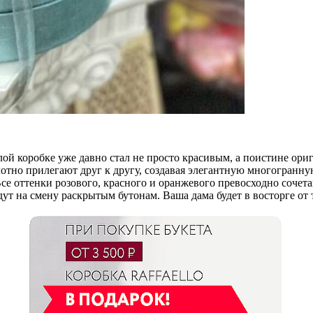
ой коробке уже давно стал не просто красивым, а поистине ор
лотно прилегают друг к другу, создавая элегантную многогранн
 оттенки розового, красного и оранжевого превосходно сочет
ут на смену раскрытым бутонам. Ваша дама будет в восторге от 