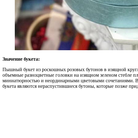
Значение букета:
Пышный букет из роскошных розовых бутонов в изящной кругл
объемные разноцветные головки на изящном зеленом стебле п
миниатюрностью и неординарными цветовыми сочетаниями. Все
букета являются нераспустившиеся бутоны, которые позже прид